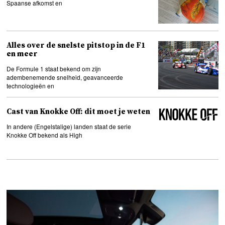
Spaanse afkomst en
Alles over de snelste pitstop in de F1
en meer
De Formule 1 staat bekend om zijn
adembenemende snelheid, geavanceerde
technologieën en
Cast van Knokke Off: dit moet je weten
In andere (Engelstalige) landen staat de serie
Knokke Off bekend als High