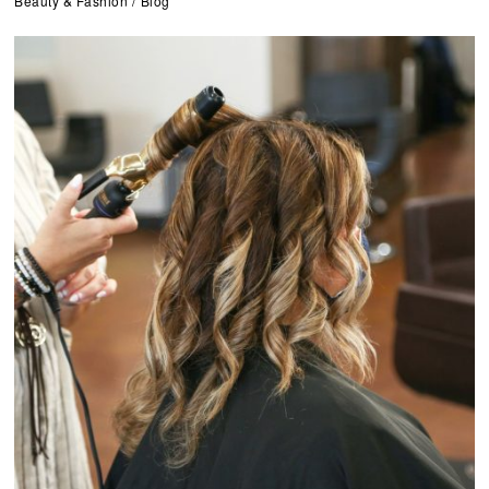
Beauty & Fashion
/
Blog