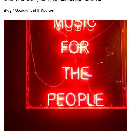
Blog
/
Gezondheid & Sporten