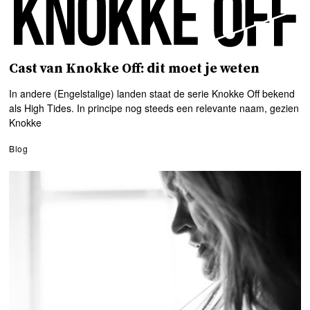
Cast van Knokke Off: dit moet je weten
In andere (Engelstalige) landen staat de serie Knokke Off bekend
als High Tides. In principe nog steeds een relevante naam, gezien
Knokke
Blog