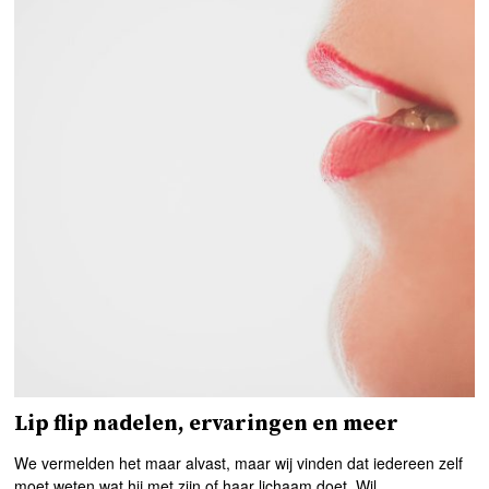
Lip flip nadelen, ervaringen en meer
We vermelden het maar alvast, maar wij vinden dat iedereen zelf
moet weten wat hij met zijn of haar lichaam doet. Wil