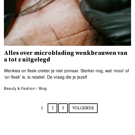
Alles over microblading wenkbrauwen van
a tot z uitgelegd
Wenkies on fleek creëer je niet zomaar. Sterker nog, wat ‘mooi’ of
‘on fleek’ is, is relatief. De vraag die je jezelf
Beauty & Fashion
/
Blog
1
2
3
VOLGENDE