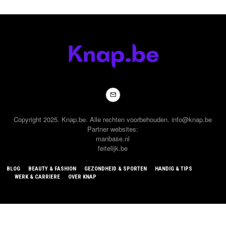
Copyright 2025. Knap.be. Alle rechten voorbehouden. info@knap.be
Partner websites:
manbase.nl
feitelijk.be
BLOG
BEAUTY & FASHION
GEZONDHEID & SPORTEN
HANDIG & TIPS
WERK & CARRIERE
OVER KNAP