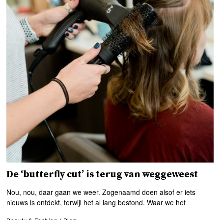
De ‘butterfly cut’ is terug van weggeweest
Nou, nou, daar gaan we weer. Zogenaamd doen alsof er iets
nieuws is ontdekt, terwijl het al lang bestond. Waar we het