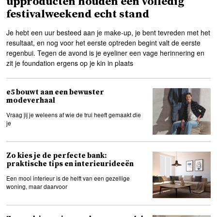
upproducten houden een volledig
festivalweekend echt stand
Je hebt een uur besteed aan je make-up, je bent tevreden met het
resultaat, en nog voor het eerste optreden begint valt de eerste
regenbui. Tegen de avond is je eyeliner een vage herinnering en
zit je foundation ergens op je kin in plaats
e5 bouwt aan een bewuster
modeverhaal
Vraag jij je weleens af wie de trui heeft gemaakt die
je
Zo kies je de perfecte bank:
praktische tips en interieurideeën
Een mooi interieur is de helft van een gezellige
woning, maar daarvoor