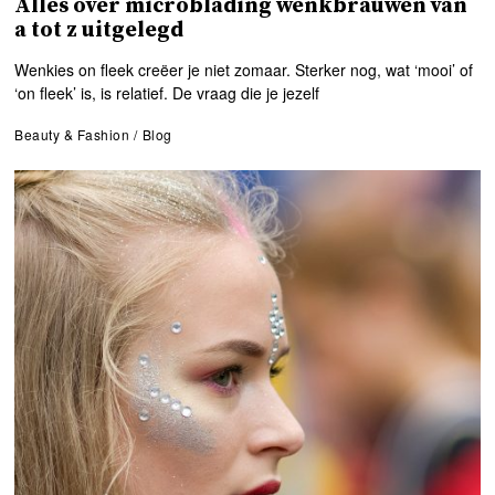
Alles over microblading wenkbrauwen van
a tot z uitgelegd
Wenkies on fleek creëer je niet zomaar. Sterker nog, wat ‘mooi’ of
‘on fleek’ is, is relatief. De vraag die je jezelf
Beauty & Fashion
/
Blog