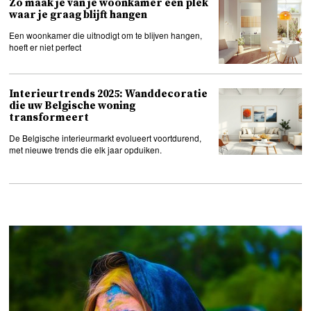
Zo maak je van je woonkamer een plek
waar je graag blijft hangen
Een woonkamer die uitnodigt om te blijven hangen,
hoeft er niet perfect
Interieurtrends 2025: Wanddecoratie
die uw Belgische woning
transformeert
De Belgische interieurmarkt evolueert voortdurend,
met nieuwe trends die elk jaar opduiken.