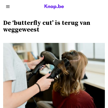
De ‘butterfly cut’ is terug van
weggeweest