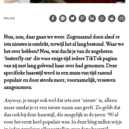
DELEN
Nou, nou, daar gaan we weer. Zogenaamd doen alsof er
iets nieuws is ontdekt, terwijl het al lang bestond. Waar we
het over hebben? Nou, wat dacht je van de zogeheten
‘butterfly cut’ die voor enige tijd iedere TikTok pagina
van zij met lang golvend haar over had genomen. Deze
specifieke haarstijl werd in een mum van tijd razend
populair en door steeds meer, voornamelijk, vrouwen
aangenomen.
Anyway
, je snapt ook wel dat iets niet ‘nieuw’ is, alleen
maar omdat je er een nieuw naam aan geeft. Zo geldt dat
dus ook bij deze haarstijl, die mogelijk in de jaren ’90 al
voor het eerst heel populair was. In deze blog zullen wij je