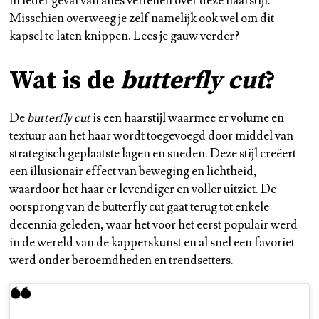
in ieder geval van alles vertellen over deze haarstijl.
Misschien overweeg je zelf namelijk ook wel om dit
kapsel te laten knippen. Lees je gauw verder?
Wat is de
butterfly cut
?
De
butterfly cut
is een haarstijl waarmee er volume en
textuur aan het haar wordt toegevoegd door middel van
strategisch geplaatste lagen en sneden. Deze stijl creëert
een illusionair effect van beweging en lichtheid,
waardoor het haar er levendiger en voller uitziet. De
oorsprong van de butterfly cut gaat terug tot enkele
decennia geleden, waar het voor het eerst populair werd
in de wereld van de kapperskunst en al snel een favoriet
werd onder beroemdheden en trendsetters.