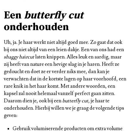
Een
butterfly cut
onderhouden
Uh, ja. Je haar werkt niet altijd goed mee. Zo gaat dat ook
bij ons niet altijd van een leien dakje. Een van ons had een
shaggy
ha
i
rcut
laten knippen. Alles leuk en aardig, maar
zij heeft van nature een hevige slag in je haren. Heeft ze
gedoucht en doet ze er verder niks mee, dan kan je
verwachten dat in de kortste lagen op haar voorhoofd, een
rare knik in het haar komt. Met andere woorden, een
kapsel zal nooit helemaal vanzelf perfect gaan zitten.
Daarom dien je, ook bij een
butterfly
cut
, je haar te
onderhouden. Hierbij willen we je graag de volgende tips
geven:
Gebruik volumiserende producten om extra volume