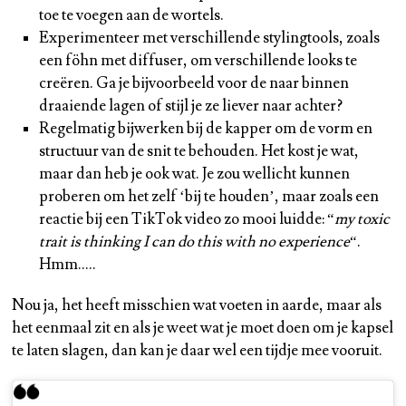
toe te voegen aan de wortels.
Experimenteer met verschillende stylingtools, zoals
een föhn met diffuser, om verschillende looks te
creëren. Ga je bijvoorbeeld voor de naar binnen
draaiende lagen of stijl je ze liever naar achter?
Regelmatig bijwerken bij de kapper om de vorm en
structuur van de snit te behouden. Het kost je wat,
maar dan heb je ook wat. Je zou wellicht kunnen
proberen om het zelf ‘bij te houden’, maar zoals een
reactie bij een TikTok video zo mooi luidde: “
my toxic
trait is thinking I can do this with no experience
“.
Hmm…..
Nou ja, het heeft misschien wat voeten in aarde, maar als
het eenmaal zit en als je weet wat je moet doen om je kapsel
te laten slagen, dan kan je daar wel een tijdje mee vooruit.