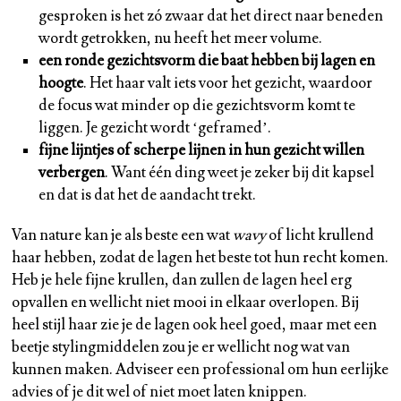
gesproken is het zó zwaar dat het direct naar beneden
wordt getrokken, nu heeft het meer volume.
een ronde gezichtsvorm die baat hebben bij lagen en
hoogte
. Het haar valt iets voor het gezicht, waardoor
de focus wat minder op die gezichtsvorm komt te
liggen. Je gezicht wordt ‘geframed’.
fijne lijntjes of scherpe lijnen in hun gezicht willen
verbergen
. Want één ding weet je zeker bij dit kapsel
en dat is dat het de aandacht trekt.
Van nature kan je als beste een wat
wavy
of licht krullend
haar hebben, zodat de lagen het beste tot hun recht komen.
Heb je hele fijne krullen, dan zullen de lagen heel erg
opvallen en wellicht niet mooi in elkaar overlopen. Bij
heel stijl haar zie je de lagen ook heel goed, maar met een
beetje stylingmiddelen zou je er wellicht nog wat van
kunnen maken. Adviseer een professional om hun eerlijke
advies of je dit wel of niet moet laten knippen.