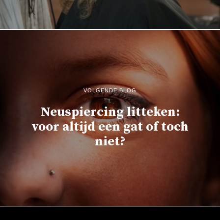
VOLGENDE BLOG
Neuspiercing litteken:
voor altijd een gat of toch
niet?