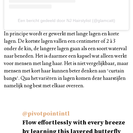
Een bericht gedeeld door NJ Hairstylist (@glamcatt)
In principe wordt er gewerkt met lange lagen en korte
lagen. De kortste lagen vallen een centimeter of 2 à 3
onder de kin, de langere lagen gaan als een soort waterval
naar beneden. Het is daarmee een kapsel wat alleen werkt
voor mensen met lang haar. Het is niet vergelijkbaar, maar
mensen met kort haar kunnen beter denken aan ‘curtain
bangs’. Qua het variëren in lagen komen deze haarstijlen
namelijk nog best met elkaar overeen.
@pivotpointintl
Flow effortlessly with every breeze
by learning this layered butterfly