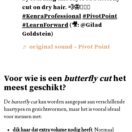
cut on dry hair. 💨🦋💇🏼‍♀️
#KenraProfessional
#PivotPoint
#LearnForward
(🎥: @Gilad
Goldstein)
♬ original sound – Pivot Point
Voor wie is een
butterfly cut
het
meest geschikt?
De
butterfly cut
kan worden aangepast aan verschillende
haartypes en gezichtsvormen, maar het is vooral ideaal
voor mensen met:
dik haar dat extra volume nodig heeft
. Normaal