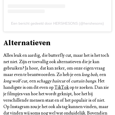
Een bericht gedeeld door HERSHESONS (@hershesons)
Alternatieven
Alles leuk en aardig, die butterfly cut, maar het is het toch
net niet. Zijn er toevallig ook alternatieven die je kan
gebruiken? Ja hoor, dat kan zeker, om onze eigen vraag
maar even te beantwoorden. Zo heb je een
long bob
, een
long wolf cut
, een
schaggy haircut
of
curtain bangs
. Het
handigste is om dit even op
TikTok
op te zoeken. Dan zie
je filmpjes van hoe het wordt geknipt, hoe het bij
verschillende mensen staat en of het populair is of niet.
Op Instagram zou je het ook als tag kunnen vinden, maar
dat vinden wij soms nog wel wat onduidelijk. Bovendien