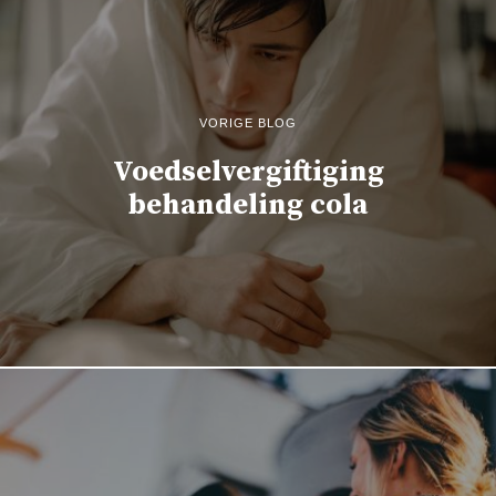
VORIGE BLOG
Voedselvergiftiging
behandeling cola