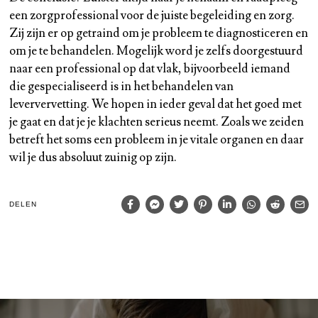
een zorgprofessional voor de juiste begeleiding en zorg.
Zij zijn er op getraind om je probleem te diagnosticeren en
om je te behandelen. Mogelijk word je zelfs doorgestuurd
naar een professional op dat vlak, bijvoorbeeld iemand
die gespecialiseerd is in het behandelen van
leververvetting. We hopen in ieder geval dat het goed met
je gaat en dat je je klachten serieus neemt. Zoals we zeiden
betreft het soms een probleem in je vitale organen en daar
wil je dus absoluut zuinig op zijn.
DELEN