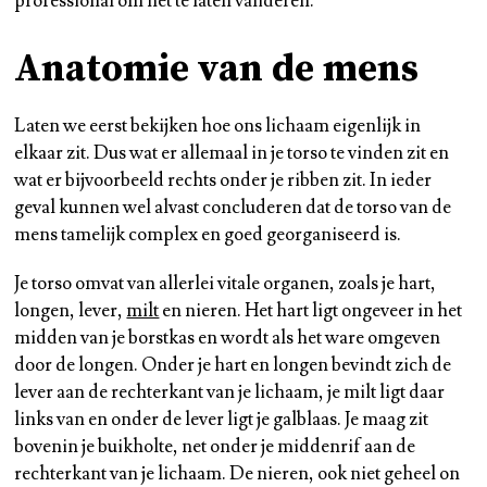
professional om het te laten valideren.
Anatomie van de mens
Laten we eerst bekijken hoe ons lichaam eigenlijk in
elkaar zit. Dus wat er allemaal in je torso te vinden zit en
wat er bijvoorbeeld rechts onder je ribben zit. In ieder
geval kunnen wel alvast concluderen dat de torso van de
mens tamelijk complex en goed georganiseerd is.
Je torso omvat van allerlei vitale organen, zoals je hart,
longen, lever,
milt
en nieren. Het hart ligt ongeveer in het
midden van je borstkas en wordt als het ware omgeven
door de longen. Onder je hart en longen bevindt zich de
lever aan de rechterkant van je lichaam, je milt ligt daar
links van en onder de lever ligt je galblaas. Je maag zit
bovenin je buikholte, net onder je middenrif aan de
rechterkant van je lichaam. De nieren, ook niet geheel on