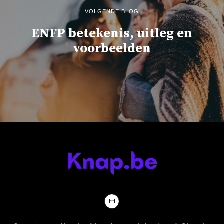
VOLGENDE BLOG
ENFP betekenis, uitleg en
voorbeelden