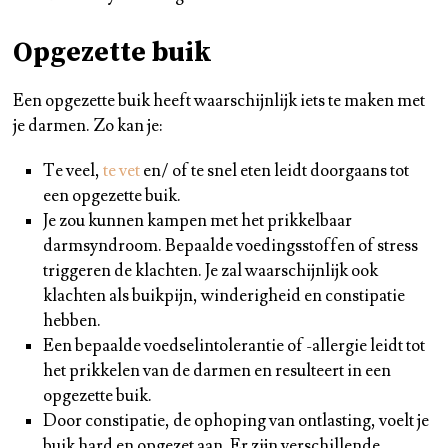
Opgezette buik
Een opgezette buik heeft waarschijnlijk iets te maken met
je darmen. Zo kan je:
Te veel,
te vet
en/ of te snel eten leidt doorgaans tot
een opgezette buik.
Je zou kunnen kampen met het prikkelbaar
darmsyndroom. Bepaalde voedingsstoffen of stress
triggeren de klachten. Je zal waarschijnlijk ook
klachten als buikpijn, winderigheid en constipatie
hebben.
Een bepaalde voedselintolerantie of -allergie leidt tot
het prikkelen van de darmen en resulteert in een
opgezette buik.
Door constipatie, de ophoping van ontlasting, voelt je
buik hard en opgezet aan. Er zijn verschillende