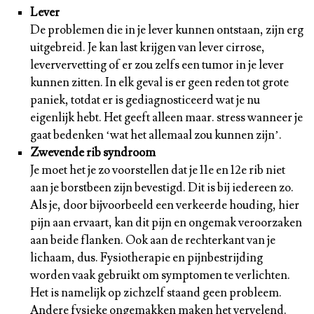
Lever
De problemen die in je lever kunnen ontstaan, zijn erg
uitgebreid. Je kan last krijgen van lever cirrose,
leververvetting of er zou zelfs een tumor in je lever
kunnen zitten. In elk geval is er geen reden tot grote
paniek, totdat er is gediagnosticeerd wat je nu
eigenlijk hebt. Het geeft alleen maar. stress wanneer je
gaat bedenken ‘wat het allemaal zou kunnen zijn’.
Zwevende rib syndroom
Je moet het je zo voorstellen dat je 11e en 12e rib niet
aan je borstbeen zijn bevestigd. Dit is bij iedereen zo.
Als je, door bijvoorbeeld een verkeerde houding, hier
pijn aan ervaart, kan dit pijn en ongemak veroorzaken
aan beide flanken. Ook aan de rechterkant van je
lichaam, dus. Fysiotherapie en pijnbestrijding
worden vaak gebruikt om symptomen te verlichten.
Het is namelijk op zichzelf staand geen probleem.
Andere fysieke ongemakken maken het vervelend.