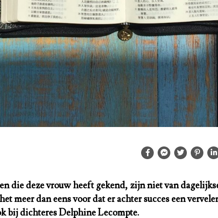
n die deze vrouw heeft gekend, zijn niet van dagelijkse
het meer dan eens voor dat er achter succes een vervele
ook bij dichteres Delphine Lecompte.