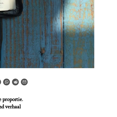
 proportie.
nd verhaal