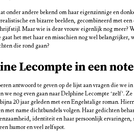
at onder andere bekend om haar eigenzinnige en donke
realistische en bizarre beelden, gecombineerd met een 
chrijfstijl. Maar wie is deze vrouw eigenlijk nog meer? 
 gaat het met haar en misschien nog wel belangrijker, w
uchten die rond gaan?
ine Lecompte in een not
eren antwoord te geven op de lijst aan vragen die we in
len we nog even gaan naar Delphine Lecompte ‘zelf’. Ze
 bijna 20 jaar geleden met een Engelstalige roman. Hier
en met name dichtbundels volgen. Haar gedichten beha
eenzaamheid, identiteit en haar persoonlijk ervaringen,
een humor en veel zelfspot.