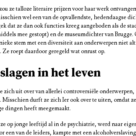
zou ze talloze literaire prijzen voor haar werk ontvang
isschien wel een van de opvallendste, hedendaagse dic
gek dat ze dan ook functies kreeg aangeboden als de sta
ddels mee gestopt) en de museumdichter van Brugge. 
nieke stem met een diversiteit aan onderwerpen niet alt
 Ze roept daardoor geregeld wat onrust op.
slagen in het leven
zich uit over van allerlei controversiële onderwerpen, 
Misschien durft ze zich Ier ook over te uiten, omdat ze
ige dingen heeft meegemaakt.
e op jonge leeftijd al in de psychiatrie, werd naar eig
or een van de leiders, kampte met een alcoholverslaving