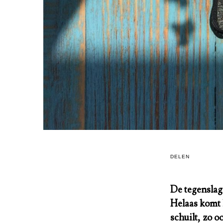
DELEN
De tegenslage
Helaas komt 
schuilt, zo 