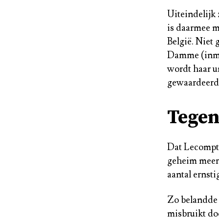
Uiteindelijk 
is daarmee m
België. Niet 
Damme (inmi
wordt haar u
gewaardeerd.
Tegen
Dat Lecompte 
geheim meer. 
aantal ernst
Zo belandde z
misbruikt do