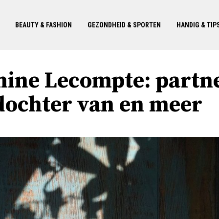
BEAUTY & FASHION
GEZONDHEID & SPORTEN
HANDIG & TIP
hine Lecompte: partne
 dochter van en meer