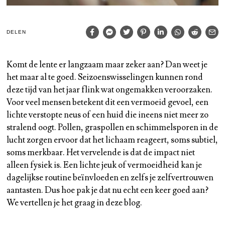
DELEN
Komt de lente er langzaam maar zeker aan? Dan weet je
het maar al te goed. Seizoenswisselingen kunnen rond
deze tijd van het jaar flink wat ongemakken veroorzaken.
Voor veel mensen betekent dit een vermoeid gevoel, een
lichte verstopte neus of een huid die ineens niet meer zo
stralend oogt. Pollen, graspollen en schimmelsporen in de
lucht zorgen ervoor dat het lichaam reageert, soms subtiel,
soms merkbaar. Het vervelende is dat de impact niet
alleen fysiek is. Een lichte jeuk of vermoeidheid kan je
dagelijkse routine beïnvloeden en zelfs je zelfvertrouwen
aantasten. Dus hoe pak je dat nu echt een keer goed aan?
We vertellen je het graag in deze blog.