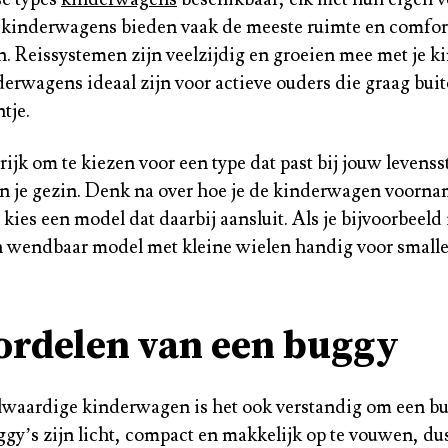
 kinderwagens bieden vaak de meeste ruimte en comfor
. Reissystemen zijn veelzijdig en groeien mee met je ki
erwagens ideaal zijn voor actieve ouders die graag bu
tje.
rijk om te kiezen voor een type dat past bij jouw levensst
n je gezin. Denk na over hoe je de kinderwagen voornam
kies een model dat daarbij aansluit. Als je bijvoorbeeld 
n wendbaar model met kleine wielen handig voor smalle
ordelen van een buggy
lwaardige kinderwagen is het ook verstandig om een bu
gy’s zijn licht, compact en makkelijk op te vouwen, dus