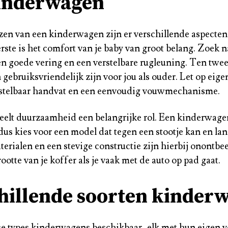
inderwagen
ezen van een kinderwagen zijn er verschillende aspecten
erste is het comfort van je baby van groot belang. Zoek 
n goede vering en een verstelbare rugleuning. Ten twe
gebruiksvriendelijk zijn voor jou als ouder. Let op eig
rstelbaar handvat en een eenvoudig vouwmechanisme.
eelt duurzaamheid een belangrijke rol. Een kinderwage
dus kies voor een model dat tegen een stootje kan en la
erialen en een stevige constructie zijn hierbij onontbee
ootte van je koffer als je vaak met de auto op pad gaat.
hillende soorten kinder
se types
kinderwagens
beschikbaar, elk met hun eigen v