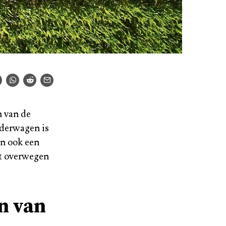
n van de
nderwagen is
en ook een
nt overwegen
n van