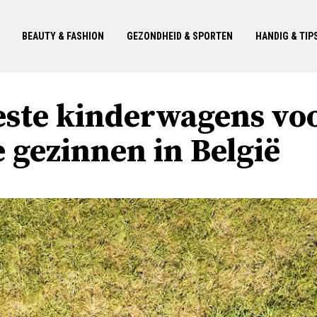
BEAUTY & FASHION
GEZONDHEID & SPORTEN
HANDIG & TIP
este kinderwagens vo
 gezinnen in België