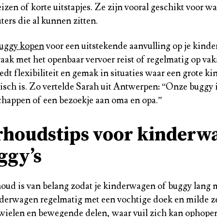
eizen of korte uitstapjes. Ze zijn vooral geschikt voor w
ters die al kunnen zitten.
uggy kopen
voor een uitstekende aanvulling op je kind
 vaak met het openbaar vervoer reist of regelmatig op vak
edt flexibiliteit en gemak in situaties waar een grote 
isch is. Zo vertelde Sarah uit Antwerpen: “Onze buggy i
chappen of een bezoekje aan oma en opa.”
houdstips voor kinderw
ggy’s
ud is van belang zodat je kinderwagen of buggy lang 
nderwagen regelmatig met een vochtige doek en milde z
 wielen en bewegende delen, waar vuil zich kan ophope