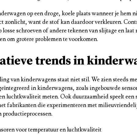
nderwagen op een droge, koele plaats wanneer je hem ni
ct zonlicht, want de stof kan daardoor verkleuren. Cont
 losse schroeven of andere tekenen van slijtage en laat 
eren om grotere problemen te voorkomen.
atieve trends in kinderw
ing van kinderwagens staat niet stil. We zien steeds m
geïntegreerd in kinderwagens, zoals ingebouwde senso
en luchtkwaliteit meten. Ook duurzaamheid speelt een 
 met fabrikanten die experimenteren met milieuvriendeli
n productieprocessen.
soren voor temperatuur en luchtkwaliteit