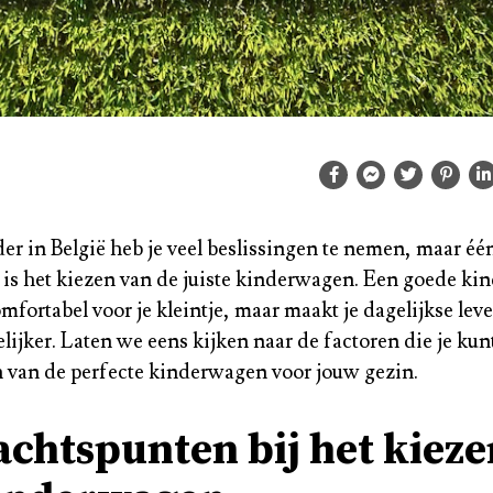
er in België heb je veel beslissingen te nemen, maar éé
e is het kiezen van de juiste kinderwagen. Een goede ki
omfortabel voor je kleintje, maar maakt je dagelijkse lev
lijker. Laten we eens kijken naar de factoren die je ku
en van de perfecte kinderwagen voor jouw gezin.
chtspunten bij het kieze