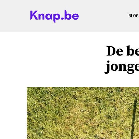
BLOG
De b
jonge