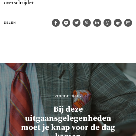
overschrijden.
DELEN
VORIGE BLOG
Bij deze
uitgaansgelegenheden
moet je knap voor de dag