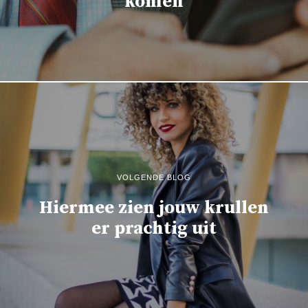
komen
VOLGENDE BLOG
Hiermee zien jouw krullen
er prachtig uit