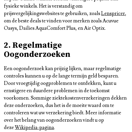
fysieke winkels. Het is verstandig om
prijsvergelijkingswebsites te gebruiken, zoals
Lenspricer
,
om de beste deals te vinden voor merken zoals Acuvue
Oasys, Dailies AquaComfort Plus, en Air Optix.
2. Regelmatige
Oogonderzoeken
Een oogonderzoek kan prijzig lijken, maar regelmatige
controles kunnen u op de lange termijn geld besparen.
Door vroegtijdig oogproblemen te ontdekken, kunt u
ernstigere en duurdere problemen in de toekomst
voorkomen. Sommige ziektekostenverzekeringen dekken
deze onderzoeken, dus het is de moeite waard om te
controleren wat uw verzekering biedt. Meer informatie
over het belang van oogonderzoeken vindt u op
deze
Wikipedia-pagina
.