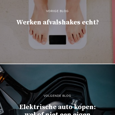
VORIGE BLOG
Werken afvalshakes echt?
VOLGENDE BLOG
Elektrische auto kopen:
wel of niet een eigen